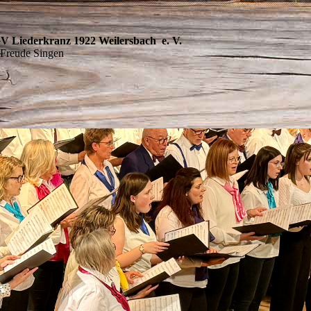
 Liederkranz 1922 Weilersbach e. V.
 Freude Singen